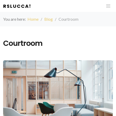
RSLUCCA!
You are here:
Home
Blog
Courtroom
Courtroom