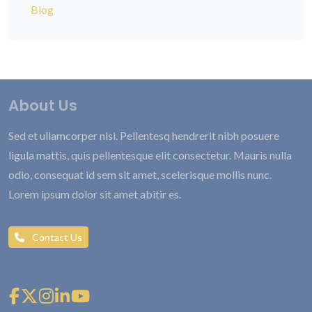
Blog
About Us
Sed et ullamcorper nisi. Pellentesq hendrerit nibh posuere
ligula mattis, quis pellentesque elit consectetur. Mauris nulla
odio, consequat id sem sit amet, scelerisque mollis nunc.
Lorem ipsum dolor sit amet abitir es.
Contact Us