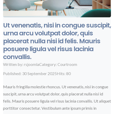
Ut venenatis, nisi in congue suscipit,
urna arcu volutpat dolor, quis
placerat nulla nisi id felis. Mauris
posuere ligula vel risus lacinia
convallis.
Written by:
rsjoomla
Category:
Courtroom
Published: 30 September 2025
Hits: 80
Mauris fringilla molestie rhoncus. Ut venenatis, nisi in congue
suscipit, urna arcu volutpat dolor, quis placerat nulla nisi id
felis. Mauris posuere ligula vel risus lacinia convallis. Ut aliquet
porttitor consectetur. Vestibulum ante ipsum primis in