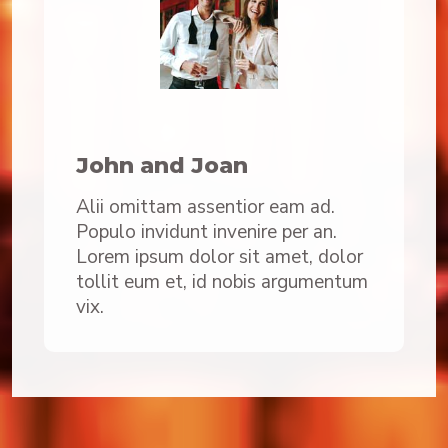
John and Joan
Alii omittam assentior eam ad.
Populo invidunt invenire per an.
Lorem ipsum dolor sit amet, dolor
tollit eum et, id nobis argumentum
vix.