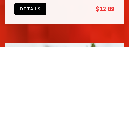
$12.89
DETAILS