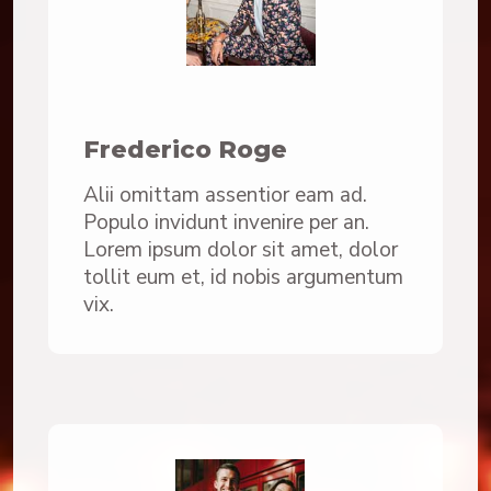
Frederico Roge
Alii omittam assentior eam ad.
Populo invidunt invenire per an.
Lorem ipsum dolor sit amet, dolor
tollit eum et, id nobis argumentum
vix.