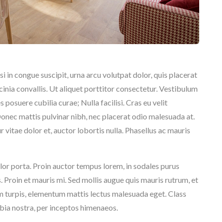
si in congue suscipit, urna arcu volutpat dolor, quis placerat
 lacinia convallis. Ut aliquet porttitor consectetur. Vestibulum
s posuere cubilia curae; Nulla facilisi. Cras eu velit
onec mattis pulvinar nibh, nec placerat odio malesuada at.
r vitae dolor et, auctor lobortis nulla. Phasellus ac mauris
lor porta. Proin auctor tempus lorem, in sodales purus
 Proin et mauris mi. Sed mollis augue quis mauris rutrum, et
m turpis, elementum mattis lectus malesuada eget. Class
ubia nostra, per inceptos himenaeos.