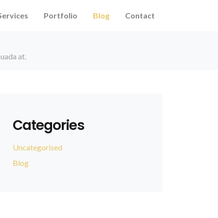
Services
Portfolio
Blog
Contact
suada at.
Categories
Uncategorised
Blog