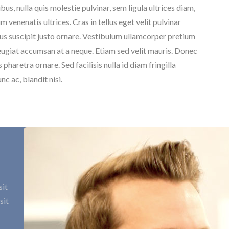
bus, nulla quis molestie pulvinar, sem ligula ultrices diam,
 venenatis ultrices. Cras in tellus eget velit pulvinar
pus suscipit justo ornare. Vestibulum ullamcorper pretium
ugiat accumsan at a neque. Etiam sed velit mauris. Donec
haretra ornare. Sed facilisis nulla id diam fringilla
nc ac, blandit nisi.
sit
sit