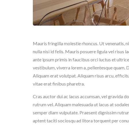
Mauris fringilla molestie rhoncus. Ut venenatis, ni
nulla nisi id felis. Mauris posuere ligula vel risus
ante ipsum primis in faucibus orci luctus et ultrice
vestibulum, viverra lorem a, pellentesque quam. D
Aliquam erat volutpat. Aliquam risus arcu, efficitu
vitae erat finibus pharetra.
Cras auctor dui ac lacus accumsan, vel gravida do
rutrum vel. Aliquam malesuada ut lacus at sodales.
semper diam vulputate. Praesent dignissim rutru
aptent taciti sociosqu ad litora torquent per con